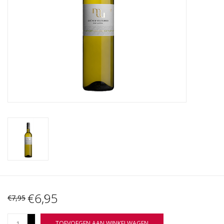
Wijnberichten
€6,95
€7,95
+
TOEVOEGEN AAN WINKELWAGEN