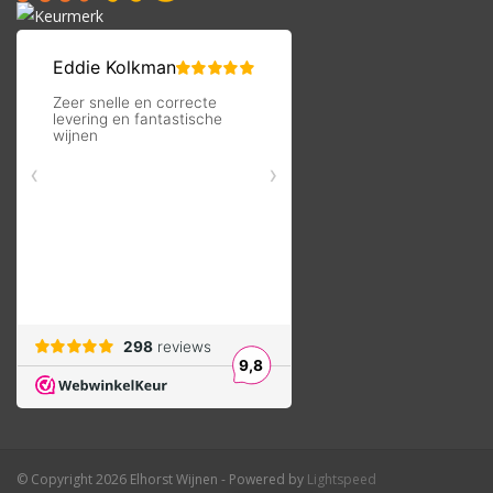
© Copyright 2026 Elhorst Wijnen - Powered by
Lightspeed