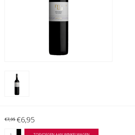
Wijnberichten
€6,95
€7,95
+
TOEVOEGEN AAN WINKELWAGEN