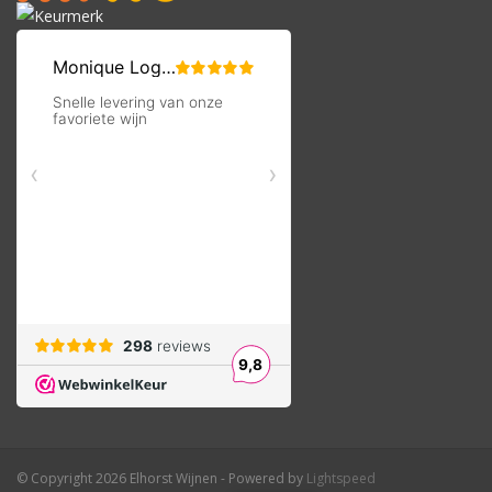
© Copyright 2026 Elhorst Wijnen - Powered by
Lightspeed