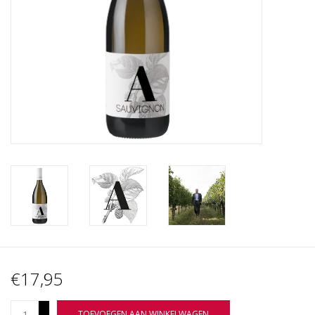
Wijnberichten
€17,95
+
TOEVOEGEN AAN WINKELWAGEN