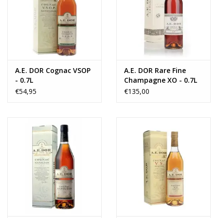
Wijnberichten
A.E. DOR Cognac VSOP
A.E. DOR Rare Fine
- 0.7L
Champagne XO - 0.7L
€54,95
€135,00