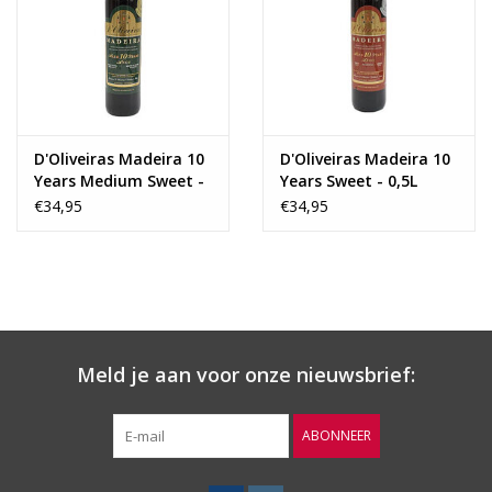
Wijnberichten
D'Oliveiras Madeira 10
D'Oliveiras Madeira 10
Years Medium Sweet -
Years Sweet - 0,5L
0,5L
€34,95
€34,95
Meld je aan voor onze nieuwsbrief:
ABONNEER